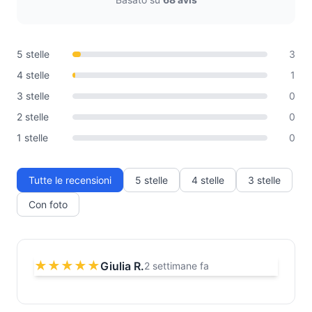
5 stelle
3
4 stelle
1
3 stelle
0
2 stelle
0
1 stelle
0
Tutte le recensioni
5 stelle
4 stelle
3 stelle
Con foto
★★★★★
Giulia R.
2 settimane fa