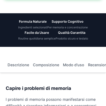
Formula Naturale
Supporto Cognitivo
Ingredienti selezionati
Per memoria e concentrazione
Facile da Usare
Qualità Garantita
Routine quotidiana semplice
Prodotto sicuro e testato
Descrizione
Composizione
Modo d'uso
Recension
Capire i problemi di memoria
I problemi di memoria possono manifestarsi come
difficoltà a ricordare informazioni o a concentrarsi.